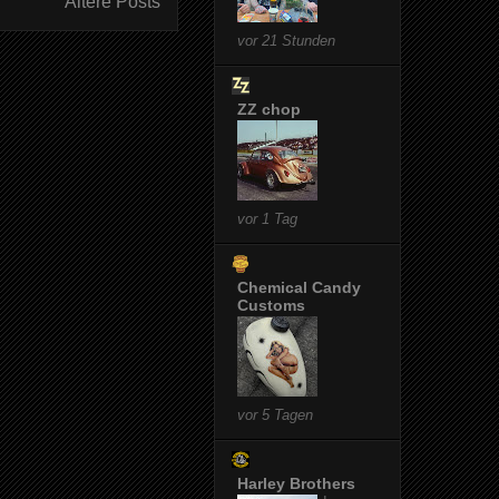
Ältere Posts
vor 21 Stunden
ZZ chop
vor 1 Tag
Chemical Candy
Customs
vor 5 Tagen
Harley Brothers