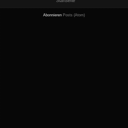
Startseite
Abonnieren
Posts (Atom)