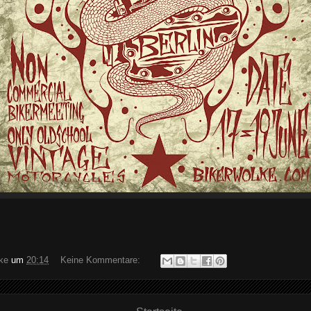
ke
um
20:14
Keine Kommentare: