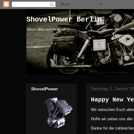
ShovelPower Berlin
Bikers, Bikes and the Road
Samstag, 1. Januar 2
ShovelPower
Happy New Ye
Wir wünschen Euch alles
Hoffe wir sehen uns alle 
Danke für die zahlreiche